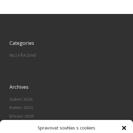
Categories
NEZAŘAZENÉ
Archives
Duben 2024
Květen 2023
Březen 2020
Leden 2018
Spravovat souhlas s cookies